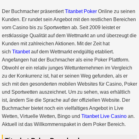
Der Buchmacher präsentiert
Titanbet Poker
Online zu seinen
Kunden. Er rundet sein Angebot mit den restlichen Bereichen
vom Casino bis zu Sportwetten ab. Seit 2009 leistet er
erstklassige Qualität auf dem Wettmarkt an und überzeugt die
Kunden mit zahlreichen Aktionen. Mit der Zeit hat
sich
Titanbet
auf dem Wettmarkt endgültig etabliert.
Angefangen hat der Buchmacher als eine Poker Plattform.
Obwohl er ein relativ junges Wettunternehmen im Vergleich
zu der Konkurrenz ist, hat er seinen Weg gefunden, als er
sich mit den gesonderten mobilen Websites für Casino, Poker
und Sportwetten auszeichnet. Um zu sehen, was erhältlich
ist, ändern Sie die Sprache auf der offiziellen Website. Der
Buchmacher bietet noch ein vielfaltiges Angebot in Live
Wetten, Virtuelle Wetten, Bingo und
Titanbet Live Casino
an.
Aktuell ist das Willkommenspaket in dem Poker Bereich.