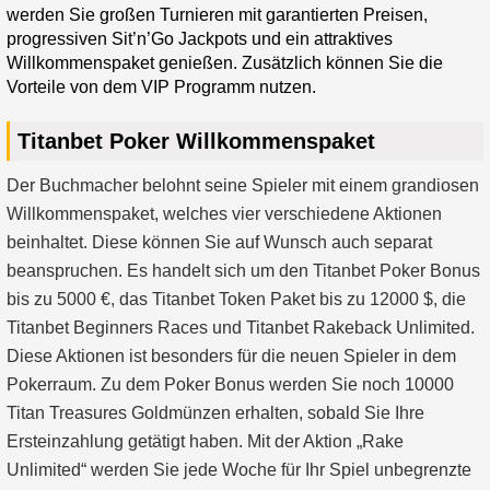
werden Sie großen Turnieren mit garantierten Preisen,
progressiven Sit’n’Go Jackpots und ein attraktives
Willkommenspaket genießen. Zusätzlich können Sie die
Vorteile von dem VIP Programm nutzen.
Titanbet Poker Willkommenspaket
Der Buchmacher belohnt seine Spieler mit einem grandiosen
Willkommenspaket, welches vier verschiedene Aktionen
beinhaltet. Diese können Sie auf Wunsch auch separat
beanspruchen. Es handelt sich um den Titanbet Poker Bonus
bis zu 5000 €, das Titanbet Token Paket bis zu 12000 $, die
Titanbet Beginners Races und Titanbet Rakeback Unlimited.
Diese Aktionen ist besonders für die neuen Spieler in dem
Pokerraum. Zu dem Poker Bonus werden Sie noch 10000
Titan Treasures Goldmünzen erhalten, sobald Sie Ihre
Ersteinzahlung getätigt haben. Mit der Aktion „Rake
Unlimited“ werden Sie jede Woche für Ihr Spiel unbegrenzte