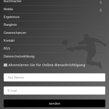
Buchmacher
Mobile
Ergebnisse
Rangliste
Gewinnchancen
Kontakt
RSS
Datenschutzerklärung
Abonnieren Sie für Online-Benachrichtigung
senden