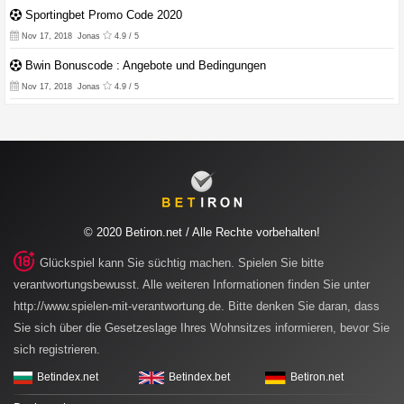
Sportingbet Promo Code 2020
Nov 17, 2018
Jonas
4.9 / 5
Bwin Bonuscode : Angebote und Bedingungen
Nov 17, 2018
Jonas
4.9 / 5
© 2020 Betiron.net / Alle Rechte vorbehalten!
Glückspiel kann Sie süchtig machen. Spielen Sie bitte
verantwortungsbewusst. Alle weiteren Informationen finden Sie unter
http://www.spielen-mit-verantwortung.de. Bitte denken Sie daran, dass
Sie sich über die Gesetzeslage Ihres Wohnsitzes informieren, bevor Sie
sich registrieren.
Betindex.net
Betindex.bet
Betiron.net