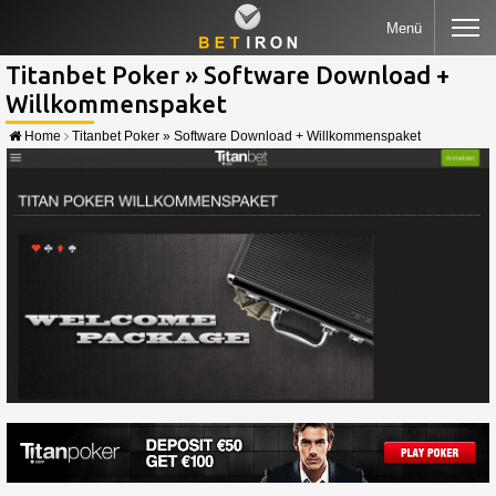
Titanbet Poker » Software Download +
Willkommenspaket
Home
Titanbet Poker » Software Download + Willkommenspaket