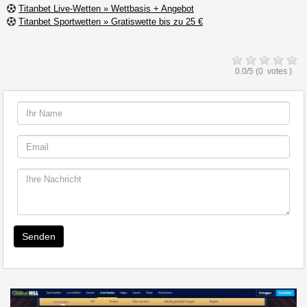
Titanbet Live-Wetten » Wettbasis + Angebot
Titanbet Sportwetten » Gratiswette bis zu 25 €
0.0
/
5
(
0
votes )