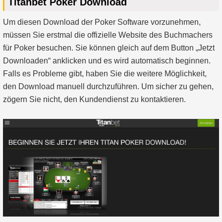
Titanbet Poker Download
Um diesen Download der Poker Software vorzunehmen,
müssen Sie erstmal die offizielle Website des Buchmachers
für Poker besuchen. Sie können gleich auf dem Button „Jetzt
Downloaden“ anklicken und es wird automatisch beginnen.
Falls es Probleme gibt, haben Sie die weitere Möglichkeit,
den Download manuell durchzuführen. Um sicher zu gehen,
zögern Sie nicht, den Kundendienst zu kontaktieren.