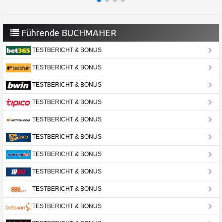
Führende BUCHMAHER
TESTBERICHT & BONUS
TESTBERICHT & BONUS
TESTBERICHT & BONUS
TESTBERICHT & BONUS
TESTBERICHT & BONUS
TESTBERICHT & BONUS
TESTBERICHT & BONUS
TESTBERICHT & BONUS
TESTBERICHT & BONUS
TESTBERICHT & BONUS