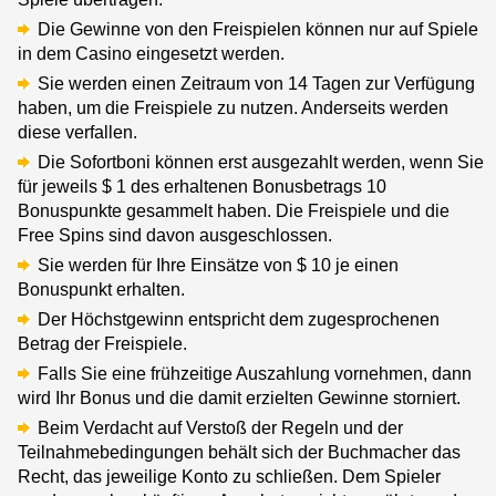
Die Gewinne von den Freispielen können nur auf Spiele
in dem Casino eingesetzt werden.
Sie werden einen Zeitraum von 14 Tagen zur Verfügung
haben, um die Freispiele zu nutzen. Anderseits werden
diese verfallen.
Die Sofortboni können erst ausgezahlt werden, wenn Sie
für jeweils $ 1 des erhaltenen Bonusbetrags 10
Bonuspunkte gesammelt haben. Die Freispiele und die
Free Spins sind davon ausgeschlossen.
Sie werden für Ihre Einsätze von $ 10 je einen
Bonuspunkt erhalten.
Der Höchstgewinn entspricht dem zugesprochenen
Betrag der Freispiele.
Falls Sie eine frühzeitige Auszahlung vornehmen, dann
wird Ihr Bonus und die damit erzielten Gewinne storniert.
Beim Verdacht auf Verstoß der Regeln und der
Teilnahmebedingungen behält sich der Buchmacher das
Recht, das jeweilige Konto zu schließen. Dem Spieler