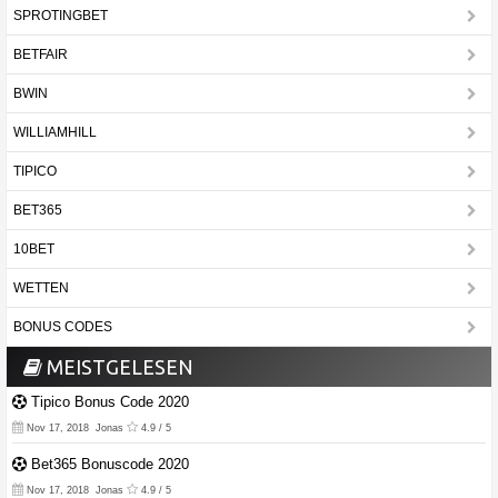
SPROTINGBET
BETFAIR
BWIN
WILLIAMHILL
TIPICO
BET365
10BET
WETTEN
BONUS CODES
MEISTGELESEN
Tipico Bonus Code 2020
Nov 17, 2018
Jonas
4.9 / 5
Bet365 Bonuscode 2020
Nov 17, 2018
Jonas
4.9 / 5