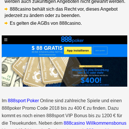
werden auch zukünftigen Angeboten nicht gewährt werden.
888casino behält sich das Recht vor, dieses Angebot
jederzeit zu ändern oder zu beenden.
Es gelten die AGBs von 888casino.
Im
888sport Poker
Online sind zahlreiche Spiele und einen
888poker Promo Code 2018 bis zu 400 € zu finden. Dazu
kommt es noch einen 888sport VIP Bonus bis zu 1200 € für
die Treuekunden. Neben dem
888casino Willkommensbonus