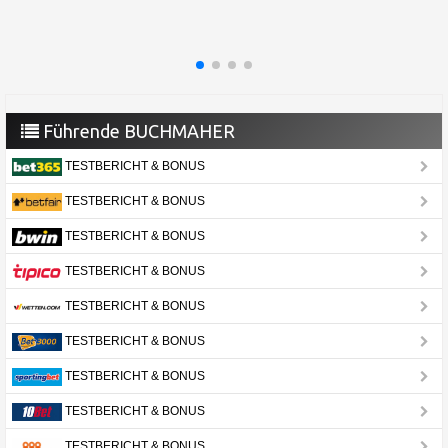
Führende BUCHMAHER
TESTBERICHT & BONUS
TESTBERICHT & BONUS
TESTBERICHT & BONUS
TESTBERICHT & BONUS
TESTBERICHT & BONUS
TESTBERICHT & BONUS
TESTBERICHT & BONUS
TESTBERICHT & BONUS
TESTBERICHT & BONUS