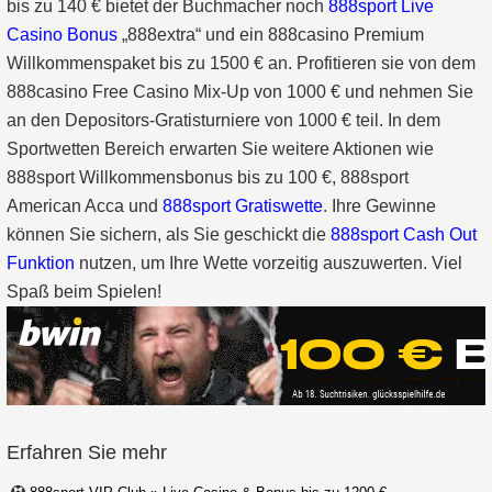
bis zu 140 € bietet der Buchmacher noch
888sport Live
Casino Bonus
„888extra“ und ein 888casino Premium
Willkommenspaket bis zu 1500 € an. Profitieren sie von dem
888casino Free Casino Mix-Up von 1000 € und nehmen Sie
an den Depositors-Gratisturniere von 1000 € teil. In dem
Sportwetten Bereich erwarten Sie weitere Aktionen wie
888sport Willkommensbonus bis zu 100 €, 888sport
American Acca und
888sport Gratiswette
. Ihre Gewinne
können Sie sichern, als Sie geschickt die
888sport Cash Out
Funktion
nutzen, um Ihre Wette vorzeitig auszuwerten. Viel
Spaß beim Spielen!
Erfahren Sie mehr