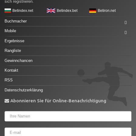
sich registrieren.
Betindex.net
Betindex.bet
Betiron.net
Buchmacher
Mobile
Ergebnisse
Rangliste
Gewinnchancen
Kontakt
RSS
Datenschutzerklärung
Abonnieren Sie für Online-Benachrichtigung