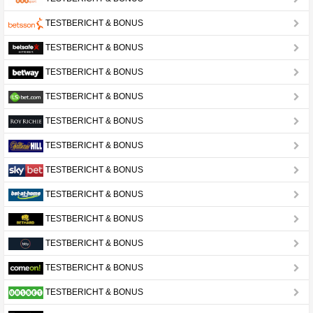
TESTBERICHT & BONUS
TESTBERICHT & BONUS
TESTBERICHT & BONUS
TESTBERICHT & BONUS
TESTBERICHT & BONUS
TESTBERICHT & BONUS
TESTBERICHT & BONUS
TESTBERICHT & BONUS
TESTBERICHT & BONUS
TESTBERICHT & BONUS
TESTBERICHT & BONUS
TESTBERICHT & BONUS